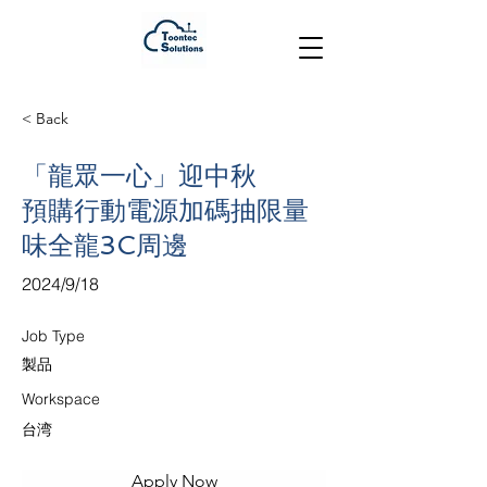
< Back
「龍眾一心」迎中秋
預購行動電源加碼抽限量
味全龍3C周邊
2024/9/18
Job Type
製品
Workspace
台湾
Apply Now