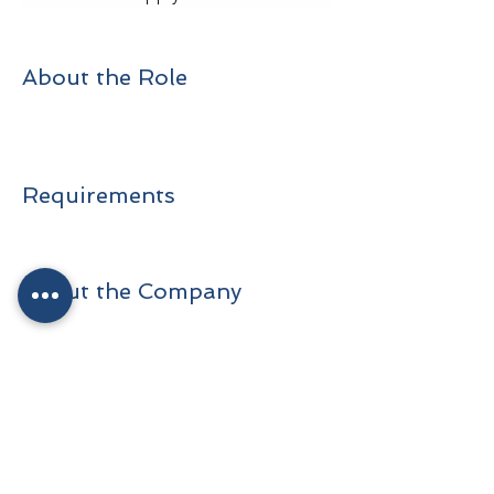
About the Role
Requirements
About the Company
Apply Now