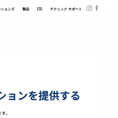
ーションズ
製品
ESG
テクニック サポート
ションを提供する
ます。