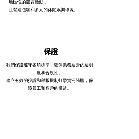
地區性的體育活動，
且營造包容和多元的休閒娛樂環境。
保證
我們保證遵守各項標準，確保業務運營的透明
度和合規性。
建立有效的投訴和舉報機制打擊貪污賄賂，保
障員工和客戶的權益。