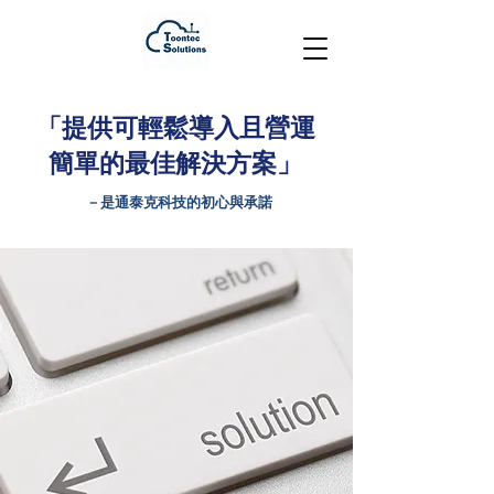
「提供可輕鬆導入且營運
簡單的最佳解決方案」
－是通泰克科技的初心與承諾