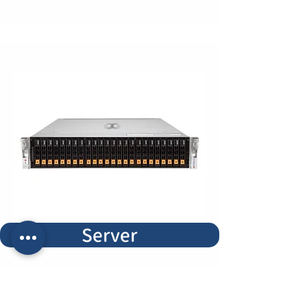
Server