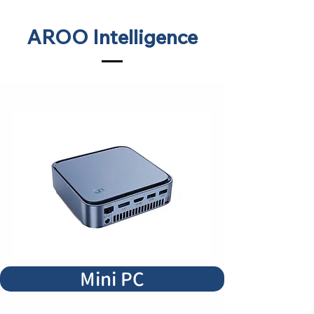
AROO Intelligence
Mini PC