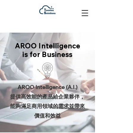
AROO Intelligence
is for Business
AROO Intelligence (A.I.)
提供高效能的產品給企業夥伴，
能夠滿足商用領域的需求並帶來
價值和效益