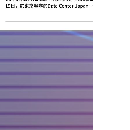
《2025年3月21日，東京》TTS先端技術受
DC POWER VIL.之邀，共同參與本月18日至
19日，於東京舉辦的Data Center Japan
2025 (DCJ2025)，展示了直流電技術及伺服
器創新應用的卓越成果。本次展會不僅是技術
交流的盛會，同時也展示了最新...