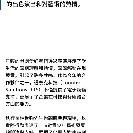
的出色演出和對藝術的熱情。
年輕的戲劇愛好者們透過表演展示了對
生活的深刻理解和熱情，深深觸動在場
觀眾，引起了許多共鳴。作為今年的合
作夥伴之一，通泰克科技（Toontec 
Solutions, TTS）不僅提供了電子設備
支持，更展示了企業在科技與藝術結合
方面的能力。
執行長林世強先生也親臨典禮現場，以
實際行動表達了TTS對青少年藝術發展
的關注與支持，展現了他個人對未來創