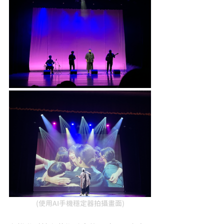
(使用AI手機穩定器拍攝畫面)