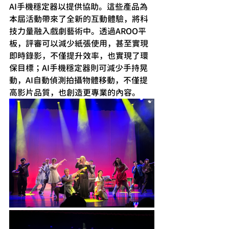
AI手機穩定器以提供協助。這些產品為
本屆活動帶來了全新的互動體驗，將科
技力量融入戲劇藝術中。透過AROO平
板，評審可以減少紙張使用，甚至實現
即時錄影，不僅提升效率，也實現了環
保目標；AI手機穩定器則可減少手持晃
動，AI自動偵測拍攝物體移動，不僅提
高影片品質，也創造更專業的內容。