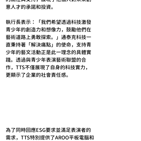
意人才的承諾和投資。
執行長表示：「我們希望透過科技激發
青少年的創造力和想像力，鼓勵他們在
藝術道路上勇敢探索。」通泰克科技一
直秉持著「解決痛點」的使命，支持青
少年的藝文活動正是此一理念的具體實
踐。透過與青少年表演藝術聯盟的合
作，TTS不僅展現了自身的科技實力，
更顯示了企業的社會責任感。
為了同時回應ESG要求並滿足表演者的
需求，TTS特別提供了AROO平板電腦和