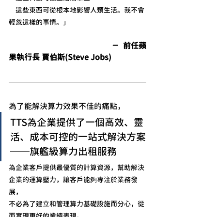
　這些東西可從根本地影響人類生活。我不會
輕忽這樣的事情。」 
                                                     －  前任蘋
果執行長 賈伯斯(Steve Jobs)
為了能解決算力效果不佳的痛點，
TTS為企業提供了一個高效、靈
活、成本可控的一站式解決方案
──旗艦級算力出租服務
為企業客戶提供最優質的計算資源，幫助解決
企業的運算壓力，讓客戶能夠專注於業務發
展，
不必為了建立和管理算力基礎設施而分心，從
而實現更好的業績表現。