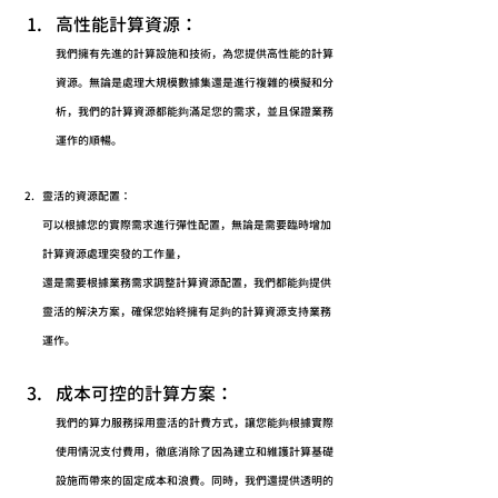
高性能計算資源：
我們擁有先進的計算設施和技術，為您提供高性能的計算
資源。無論是處理大規模數據集還是進行複雜的模擬和分
析，我們的計算資源都能夠滿足您的需求，並且保證業務
運作的順暢。
靈活的資源配置：
可以根據您的實際需求進行彈性配置，無論是需要臨時增加
計算資源處理突發的工作量，
還是需要根據業務需求調整計算資源配置，我們都能夠提供
靈活的解決方案，確保您始終擁有足夠的計算資源支持業務
運作。
成本可控的計算方案：
我們的算力服務採用靈活的計費方式，讓您能夠根據實際
使用情況支付費用，徹底消除了因為建立和維護計算基礎
設施而帶來的固定成本和浪費。同時，我們還提供透明的