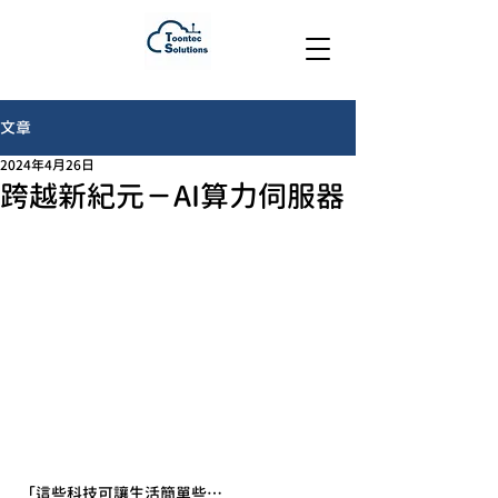
文章
2024年4月26日
跨越新紀元－AI算力伺服器
「這些科技可讓生活簡單些…