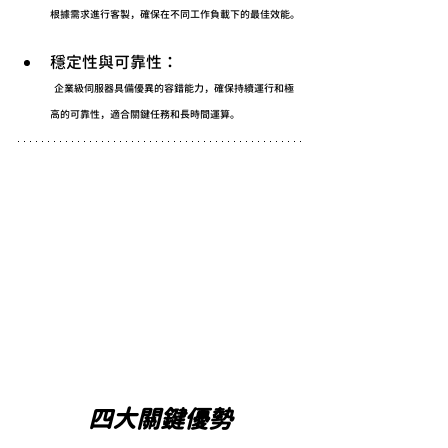
根據需求進行客製，確保在不同工作負載下的最佳效能。
穩定性與可靠性：
企業級伺服器具備優異的容錯能力，確保持續運行和極
高的可靠性，適合關鍵任務和長時間運算。
四大關鍵優勢