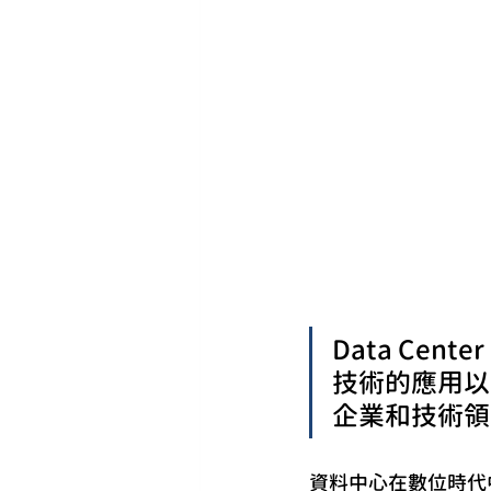
Data Cen
技術的應用以
企業和技術領
資料中心在數位時代