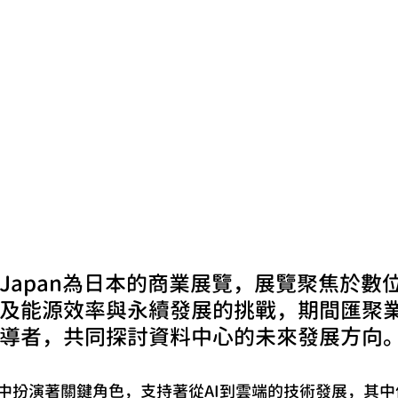
ter Japan為日本的商業展覽，展覽聚焦於數位
及能源效率與永續發展的挑戰，期間匯聚
導者，共同探討資料中心的未來發展方向
中扮演著關鍵角色，支持著從AI到雲端的技術發展，其