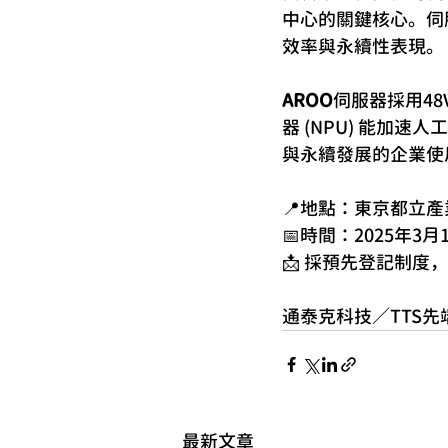
中心的關鍵核心。伺
效率與永續性表現。
AROO
伺服器採用4
器 (NPU) 能加
與永續發展的企業使
📍地點：東京都立產業
📅時間：2025年3月1
📩 採預先登記制度
通泰克科技／TTS
最新文章