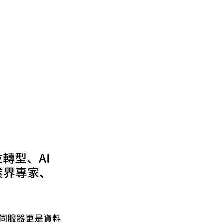
轉型、AI 
業界專家、
。
中伺服器更是資料