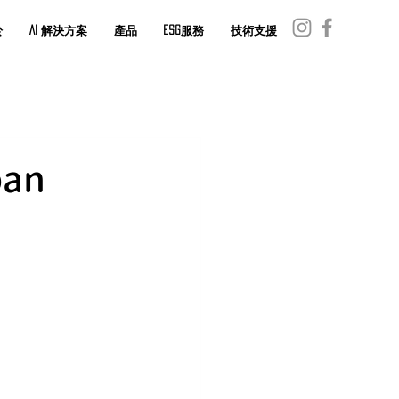
於
AI 解決方案
產品
ESG服務
技術支援
an