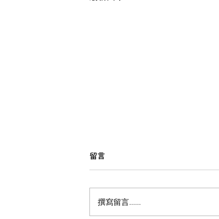
留言
撰寫留言......