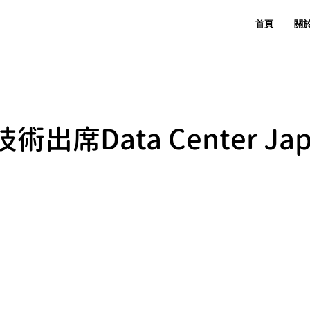
首頁
關
術出席Data Center Jap